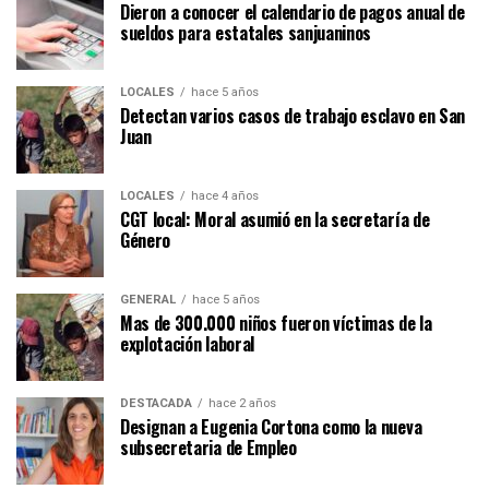
Dieron a conocer el calendario de pagos anual de
sueldos para estatales sanjuaninos
LOCALES
hace 5 años
Detectan varios casos de trabajo esclavo en San
Juan
LOCALES
hace 4 años
CGT local: Moral asumió en la secretaría de
Género
GENERAL
hace 5 años
Mas de 300.000 niños fueron víctimas de la
explotación laboral
DESTACADA
hace 2 años
Designan a Eugenia Cortona como la nueva
subsecretaria de Empleo