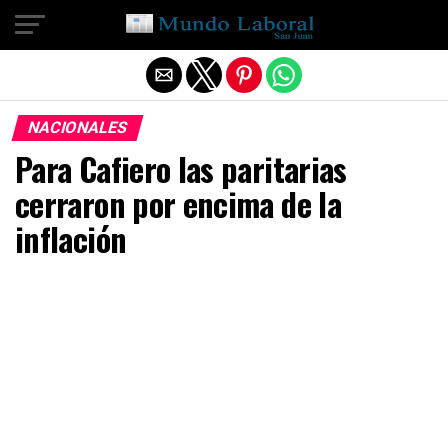
Salir de la versión móvil
NACIONALES
Para Cafiero las paritarias
cerraron por encima de la
inflación