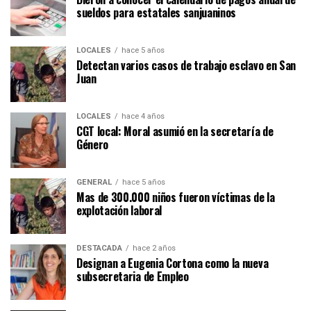
sueldos para estatales sanjuaninos
LOCALES
hace 5 años
Detectan varios casos de trabajo esclavo en San
Juan
LOCALES
hace 4 años
CGT local: Moral asumió en la secretaría de
Género
GENERAL
hace 5 años
Mas de 300.000 niños fueron víctimas de la
explotación laboral
DESTACADA
hace 2 años
Designan a Eugenia Cortona como la nueva
subsecretaria de Empleo