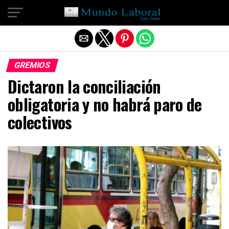
Salir de la versión móvil
GREMIOS
Dictaron la conciliación
obligatoria y no habrá paro de
colectivos