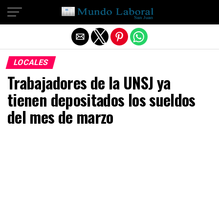
Salir de la versión móvil
LOCALES
Trabajadores de la UNSJ ya
tienen depositados los sueldos
del mes de marzo