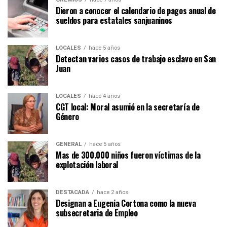
Dieron a conocer el calendario de pagos anual de
sueldos para estatales sanjuaninos
LOCALES
hace 5 años
Detectan varios casos de trabajo esclavo en San
Juan
LOCALES
hace 4 años
CGT local: Moral asumió en la secretaría de
Género
GENERAL
hace 5 años
Mas de 300.000 niños fueron víctimas de la
explotación laboral
DESTACADA
hace 2 años
Designan a Eugenia Cortona como la nueva
subsecretaria de Empleo