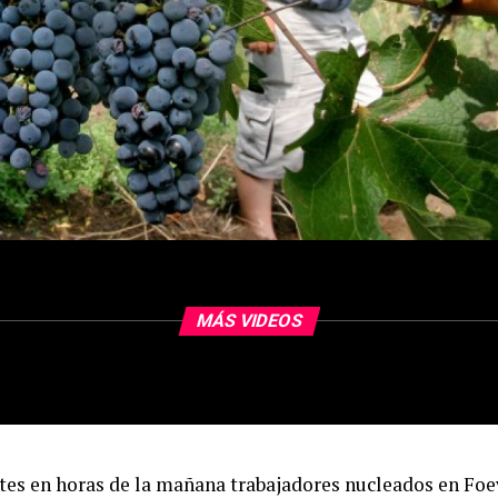
MÁS VIDEOS
tes en horas de la mañana trabajadores nucleados en Foe