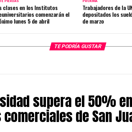
TE PIERDAS
PRÓXIMA
s clases en los Institutos
Trabajadores de la U
euniversitarios comenzarán el
depositados los suel
óximo lunes 5 de abril
de marzo
TE PODRÍA GUSTAR
sidad supera el 50% en
s comerciales de San Ju