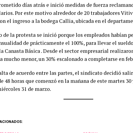
rometido días atrás e inició medidas de fuerza reclama
larios. Por este motivo alrededor de 20 trabajadores Viti
on el ingreso a la bodega Callia, ubicada en el departam
o de la protesta se inició porque los empleados habían 
nsualidad de prácticamente el 100%, para llevar el sueld
la Canasta Básica . Desde el sector empresarial realizaro
a mucho menor, un 30% escalonado a completarse en feb
alta de acuerdo entre las partes, el sindicato decidió salir
de 48 horas que comenzó en la mañana de este martes 30 
miércoles 31 de marzo.
ACIONADOS: