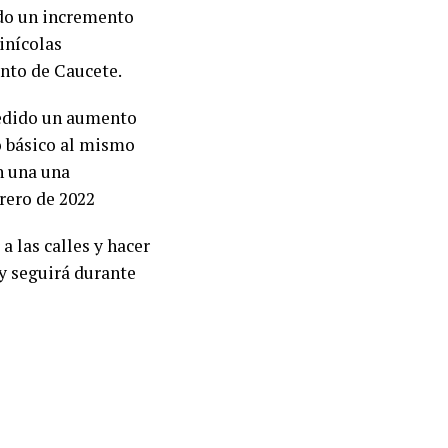
ndo un incremento
vinícolas
ento de Caucete.
pedido un aumento
o básico al mismo
n una una
rero de 2022
 a las calles y hacer
y seguirá durante