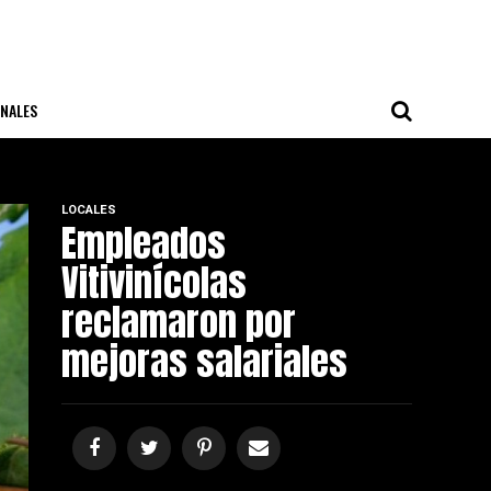
NALES
LOCALES
Empleados
Vitivinícolas
reclamaron por
mejoras salariales