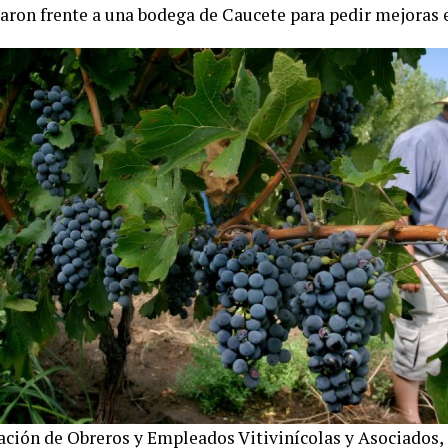
aron frente a una bodega de Caucete para pedir mejoras 
ación de Obreros y Empleados Vitivinícolas y Asociados,