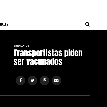
NALES
SINDICATOS
Transportistas piden
ser vacunados