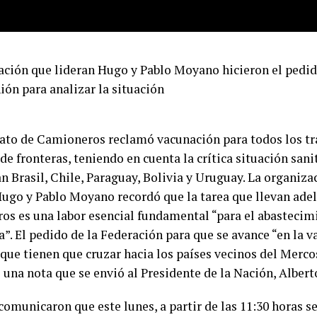
ación que lideran Hugo y Pablo Moyano hicieron el pedid
ión para analizar la situación
cato de Camioneros reclamó vacunación para todos los tr
de fronteras, teniendo en cuenta la crítica situación sani
an Brasil, Chile, Paraguay, Bolivia y Uruguay. La organiz
Hugo y Pablo Moyano recordó que la tarea que llevan adel
os es una labor esencial fundamental “para el abastecimi
”. El pedido de la Federación para que se avance “en la v
que tienen que cruzar hacia los países vecinos del Mercos
e una nota que se envió al Presidente de la Nación, Alber
omunicaron que este lunes, a partir de las 11:30 horas se