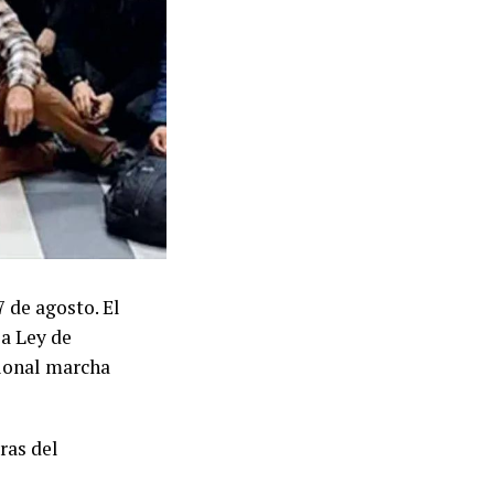
 de agosto. El
la Ley de
cional marcha
ras del