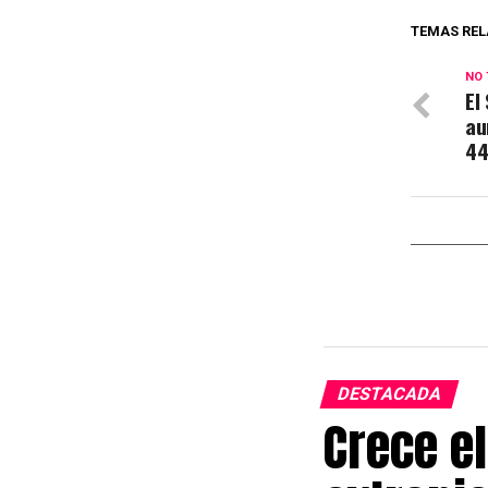
TEMAS REL
NO 
El
au
44
DESTACADA
Crece el