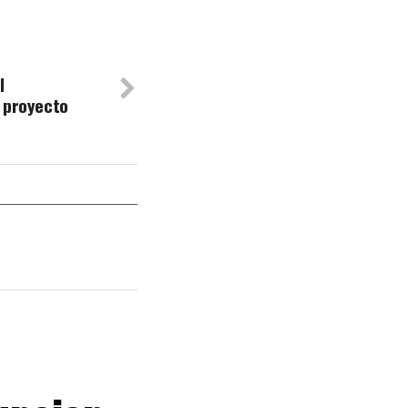
l
 proyecto