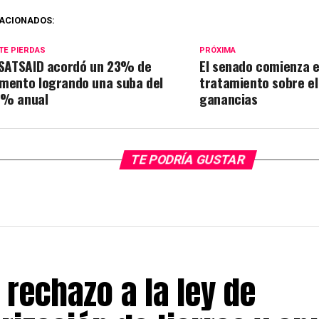
ACIONADOS:
TE PIERDAS
PRÓXIMA
 SATSAID acordó un 23% de
El senado comienza e
mento logrando una suba del
tratamiento sobre el
% anual
ganancias
TE PODRÍA GUSTAR
 rechazo a la ley de