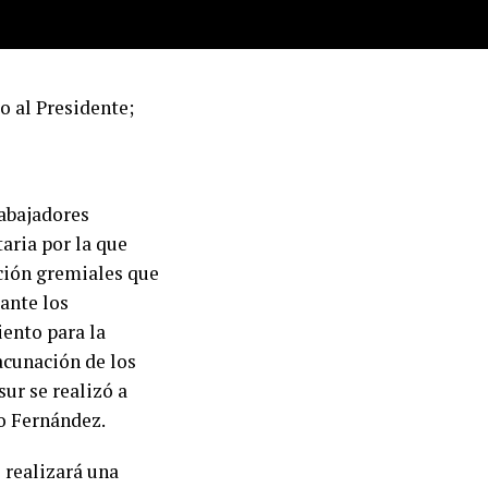
o al Presidente;
abajadores
taria por la que
ación gremiales que
ante los
ento para la
acunación de los
ur se realizó a
to Fernández.
 realizará una