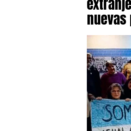
extranje
nuevas 