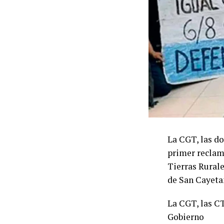
La CGT, las do
primer reclamo
Tierras Rurale
de San Cayeta
La CGT, las CT
Gobierno