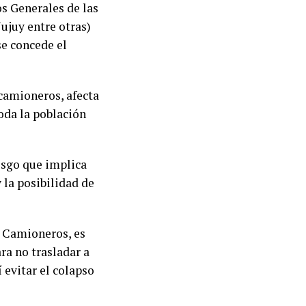
os Generales de las
Jujuy entre otras)
se concede el
 camioneros, afecta
oda la población
esgo que implica
 la posibilidad de
e Camioneros, es
ra no trasladar a
í evitar el colapso