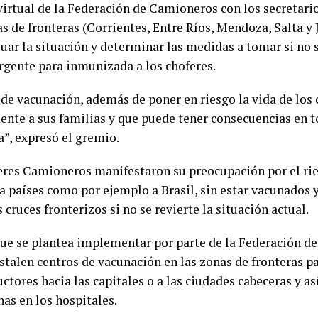
virtual de la Federación de Camioneros con los secretari
s de fronteras (Corrientes, Entre Ríos, Mendoza, Salta y 
luar la situación y determinar las medidas a tomar si no 
rgente para inmunizada a los choferes.
a de vacunación, además de poner en riesgo la vida de los
ente a sus familias y que puede tener consecuencias en t
a”, expresó el gremio.
eres Camioneros manifestaron su preocupación por el ri
a países como por ejemplo a Brasil, sin estar vacunados y
s cruces fronterizos si no se revierte la situación actual.
que se plantea implementar por parte de la Federación d
stalen centros de vacunación en las zonas de fronteras pa
ctores hacia las capitales o a las ciudades cabeceras y as
as en los hospitales.