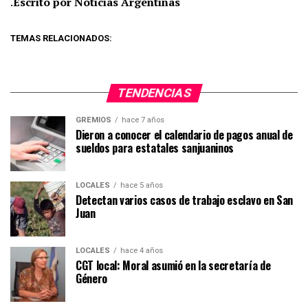
.
Escrito por Noticias Argentinas
TEMAS RELACIONADOS:
TENDENCIAS
GREMIOS
hace 7 años
Dieron a conocer el calendario de pagos anual de
sueldos para estatales sanjuaninos
LOCALES
hace 5 años
Detectan varios casos de trabajo esclavo en San
Juan
LOCALES
hace 4 años
CGT local: Moral asumió en la secretaría de
Género