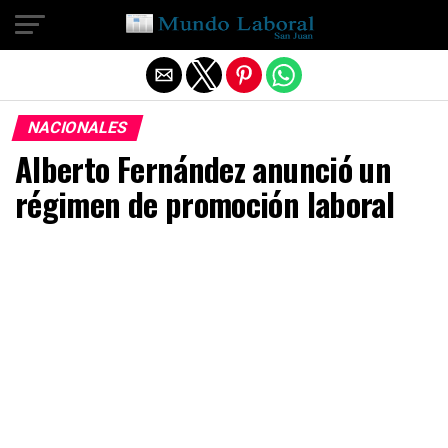
Salir de la versión móvil
NACIONALES
Alberto Fernández anunció un
régimen de promoción laboral