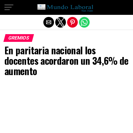
Salir de la versión móvil
GREMIOS
En paritaria nacional los
docentes acordaron un 34,6% de
aumento