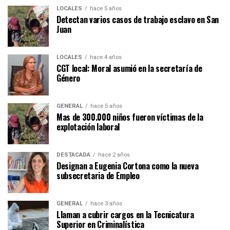
LOCALES
hace 5 años
Detectan varios casos de trabajo esclavo en San
Juan
LOCALES
hace 4 años
CGT local: Moral asumió en la secretaría de
Género
GENERAL
hace 5 años
Mas de 300.000 niños fueron víctimas de la
explotación laboral
DESTACADA
hace 2 años
Designan a Eugenia Cortona como la nueva
subsecretaria de Empleo
GENERAL
hace 3 años
Llaman a cubrir cargos en la Tecnicatura
Superior en Criminalística