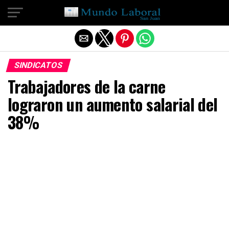
Salir de la versión móvil
SINDICATOS
Trabajadores de la carne
lograron un aumento salarial del
38%