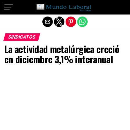
Salir de la versión móvil
SINDICATOS
La actividad metalúrgica creció
en diciembre 3,1% interanual