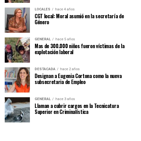
LOCALES
hace 4 años
CGT local: Moral asumió en la secretaría de
Género
GENERAL
hace 5 años
Mas de 300.000 niños fueron víctimas de la
explotación laboral
DESTACADA
hace 2 años
Designan a Eugenia Cortona como la nueva
subsecretaria de Empleo
GENERAL
hace 3 años
Llaman a cubrir cargos en la Tecnicatura
Superior en Criminalística