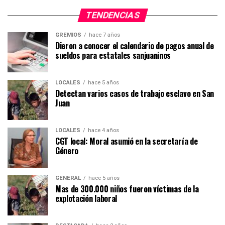
TENDENCIAS
GREMIOS
hace 7 años
Dieron a conocer el calendario de pagos anual de
sueldos para estatales sanjuaninos
LOCALES
hace 5 años
Detectan varios casos de trabajo esclavo en San
Juan
LOCALES
hace 4 años
CGT local: Moral asumió en la secretaría de
Género
GENERAL
hace 5 años
Mas de 300.000 niños fueron víctimas de la
explotación laboral