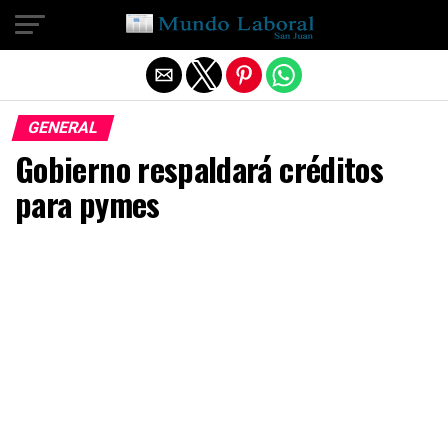
Salir de la versión móvil
GENERAL
Gobierno respaldará créditos
para pymes