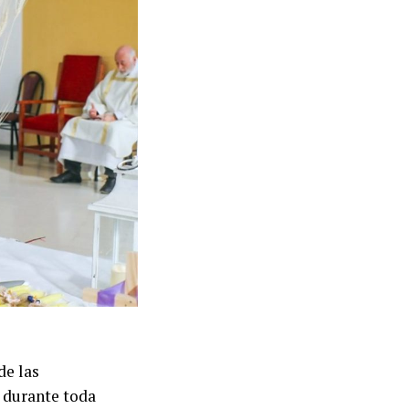
de las
 durante toda