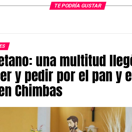
TE PODRÍA GUSTAR
ES
etano: una multitud lleg
r y pedir por el pan y e
 en Chimbas