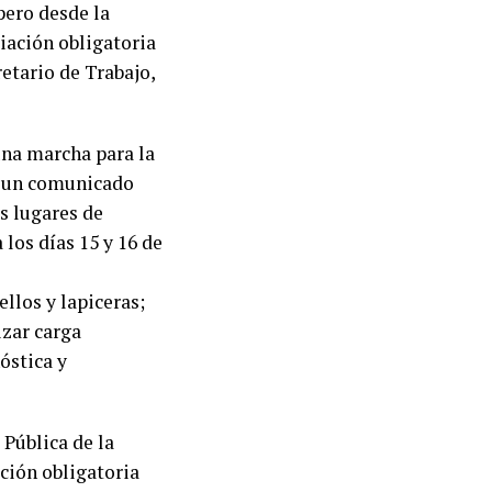
pero desde la
liación obligatoria
etario de Trabajo,
 una marcha para la
en un comunicado
os lugares de
 los días 15 y 16 de
ellos y lapiceras;
izar carga
óstica y
 Pública de la
ación obligatoria