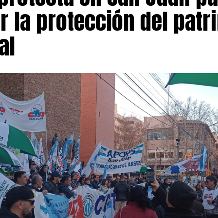
r la protección del patr
al