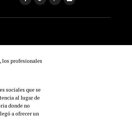
, los profesionales
es sociales que se
tencia al lugar de
oria donde no
legó a ofrecer un