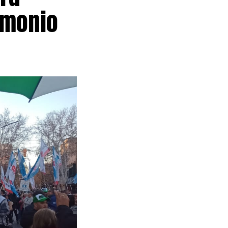
imonio