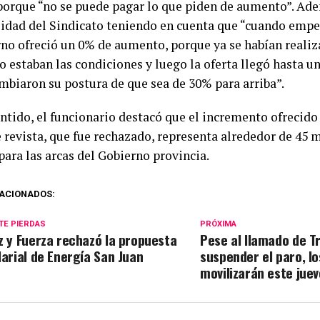
 porque “no se puede pagar lo que piden de aumento”. Ade
ilidad del Sindicato teniendo en cuenta que “cuando empez
rno ofreció un 0% de aumento, porque ya se habían reali
 estaban las condiciones y luego la oferta llegó hasta un
mbiaron su postura de que sea de 30% para arriba”.
ntido, el funcionario destacó que el incremento ofrecido
e revista, que fue rechazado, representa alrededor de 45 
para las arcas del Gobierno provincia.
ACIONADOS:
TE PIERDAS
PRÓXIMA
z y Fuerza rechazó la propuesta
Pese al llamado de T
larial de Energía San Juan
suspender el paro, l
movilizarán este jue