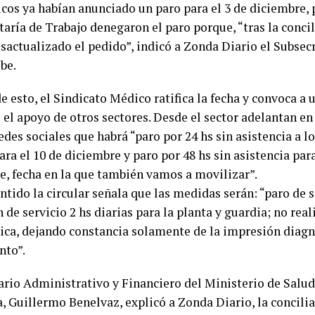
cos ya habían anunciado un paro para el 3 de diciembre, 
aría de Trabajo denegaron el paro porque, “tras la conci
sactualizado el pedido”, indicó a Zonda Diario el Subsecr
be.
e esto, el Sindicato Médico ratifica la fecha y convoca a
e el apoyo de otros sectores. Desde el sector adelantan 
edes sociales que habrá “paro por 24 hs sin asistencia a l
ara el 10 de diciembre y paro por 48 hs sin asistencia para
e, fecha en la que también vamos a movilizar”.
ntido la circular señala que las medidas serán: “paro de s
 de servicio 2 hs diarias para la planta y guardia; no real
ica, dejando constancia solamente de la impresión diagn
nto”.
ario Administrativo y Financiero del Ministerio de Salud
, Guillermo Benelvaz, explicó a Zonda Diario, la concili