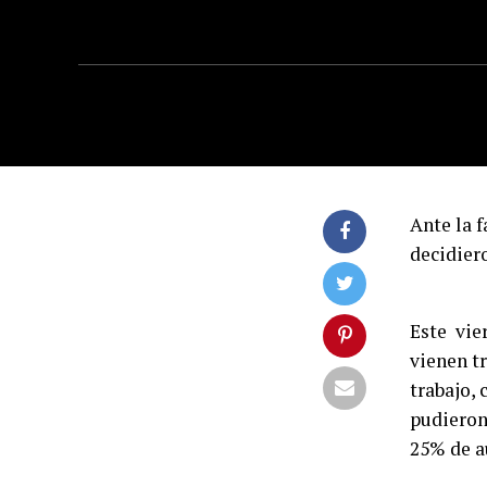
Ante la f
decidier
Este vie
vienen tr
trabajo,
pudieron
25% de 