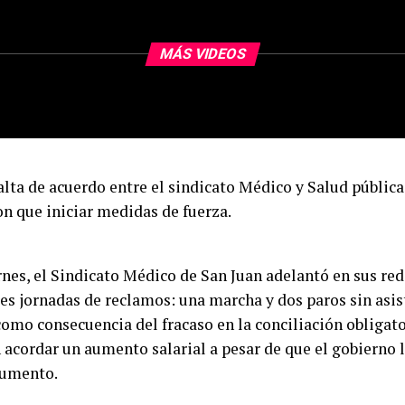
MÁS VIDEOS
alta de acuerdo entre el sindicato Médico y Salud pública
on que iniciar medidas de fuerza.
rnes, el Sindicato Médico de San Juan adelantó en sus red
es jornadas de reclamos: una marcha y dos paros sin asis
 como consecuencia del fracaso en la conciliación obligat
 acordar un aumento salarial a pesar de que el gobierno l
aumento.