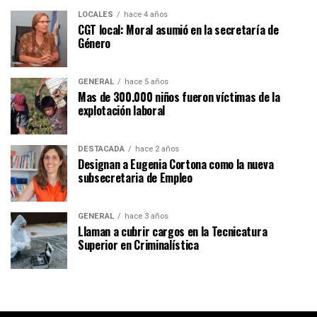
LOCALES
hace 4 años
CGT local: Moral asumió en la secretaría de
Género
GENERAL
hace 5 años
Mas de 300.000 niños fueron víctimas de la
explotación laboral
DESTACADA
hace 2 años
Designan a Eugenia Cortona como la nueva
subsecretaria de Empleo
GENERAL
hace 3 años
Llaman a cubrir cargos en la Tecnicatura
Superior en Criminalística