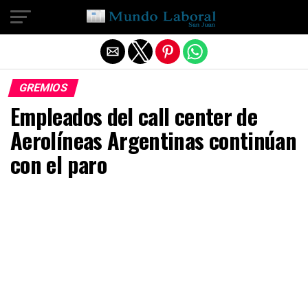
Salir de la versión móvil
GREMIOS
Empleados del call center de
Aerolíneas Argentinas continúan
con el paro