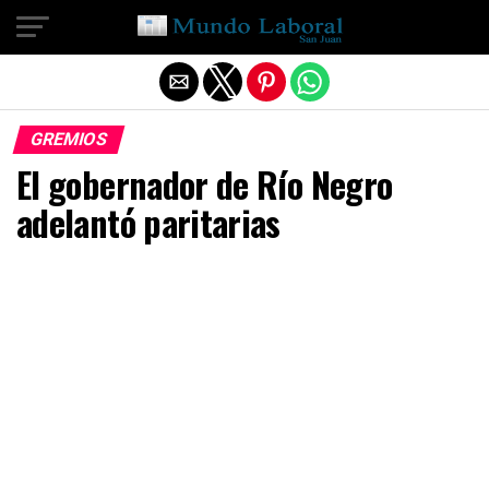
Salir de la versión móvil
GREMIOS
El gobernador de Río Negro
adelantó paritarias