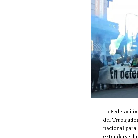
La Federación
del Trabajado
nacional para
extenderse du