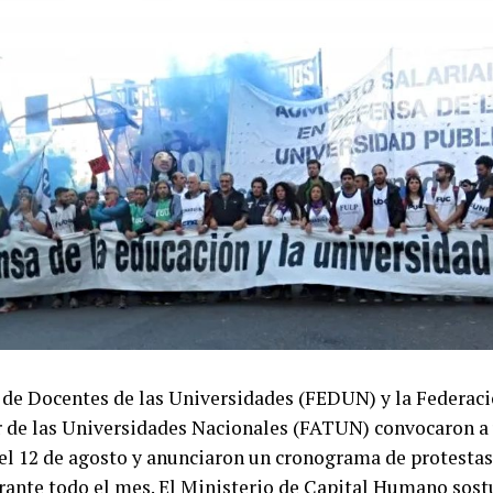
 de Docentes de las Universidades (FEDUN) y la Federac
r de las Universidades Nacionales (FATUN) convocaron a
 el 12 de agosto y anunciaron un cronograma de protestas
rante todo el mes. El Ministerio de Capital Humano sost