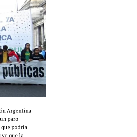
ión Argentina
 un paro
 que podría
uvo que la