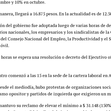
embre y 10% en octubre.
anera, llegará a 16.875 pesos. En la actualidad es de 12.5
ión del gobierno fue adoptada luego de varias horas de d
ios nacionales, los empresarios y los sindicalistas de la
 del Consejo Nacional del Empleo, la Productividad y el 
óvil.
 horas se espera una resolución o decreto del Ejecutivo o
tro comenzó a las 15 en la sede de la cartera laboral en 
desde el mediodía, hubo protestas de organizaciones socia
ismo opositor y partidos de izquierda que exigieron un m
antuvo su reclamo de elevar el mínimo a $ 31.148 (150