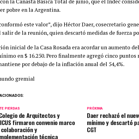
con la Canasta Básica Total de junio, que el Indec consi
er pobre en la Argentina.
onformó este valor”, dijo Héctor Daer, cosecretario gener
l salir de la reunión, quien descartó medidas de fuerza p
ión inicial de la Casa Rosada era acordar un aumento del 
mínimo en $ 16.250. Pero finalmente agregó cinco puntos 
mantiene por debajo de la inflación anual del 54,4%.
mundo gremial
ACIONADOS:
TE PIERDAS
PRÓXIMA
 Colegio de Arquitectos y
Daer rechazó el nuev
ICUS firmaron convenio marco
mínimo y descartó pa
 colaboración y
CGT
mplementación técnica