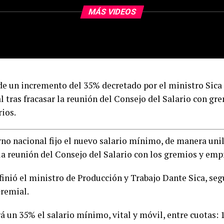
MÁS VIDEOS
 de un incremento del 35% decretado por el ministro Sica
l tras fracasar la reunión del Consejo del Salario con gr
ios.
no nacional fijo el nuevo salario mínimo, de manera unil
 la reunión del Consejo del Salario con los gremios y emp
efinió el ministro de Producción y Trabajo Dante Sica, se
remial.
rá un 35% el salario mínimo, vital y móvil, entre cuotas: