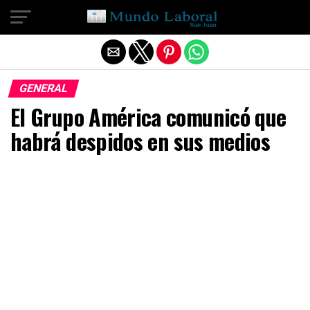
Salir de la versión móvil
GENERAL
El Grupo América comunicó que
habrá despidos en sus medios