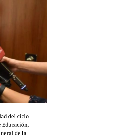
ad del ciclo
e Educación,
neral de la