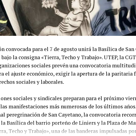
n convocada para el 7 de agosto unirá la Basílica de Sa
bajo la consigna «Tierra, Techo y Trabajo». UTEP, la CGT
anizaciones sociales prevén una convocatoria multitudi
a el ajuste económico, exigir la apertura de la paritaria f
rechos sociales y laborales.
ones sociales y sindicales preparan para el próximo vier
 las manifestaciones más numerosas de los últimos años.
nal peregrinación de San Cayetano, la convocatoria recorr
 la Basílica del barrio porteño de Liniers y la Plaza de Ma
ra, Techo y Trabajo», una de las banderas impulsadas por