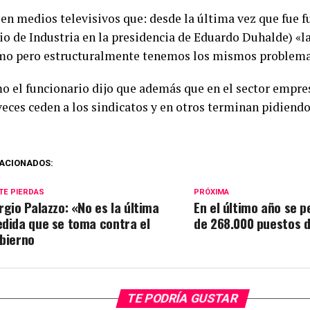
 en medios televisivos que: desde la última vez que fue 
rio de Industria en la presidencia de Eduardo Duhalde) «
o pero estructuralmente tenemos los mismos problema
mo el funcionario dijo que además que en el sector empre
eces ceden a los sindicatos y en otros terminan pidiendo
ACIONADOS:
TE PIERDAS
PRÓXIMA
rgio Palazzo: «No es la última
En el último año se 
dida que se toma contra el
de 268.000 puestos d
bierno
TE PODRÍA GUSTAR