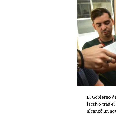
El Gobierno de
lectivo tras e
alcanzó un aca