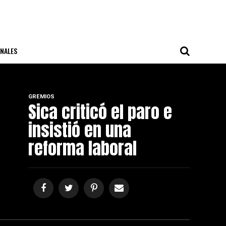
NALES
GREMIOS
Sica criticó el paro e
insistió en una
reforma laboral