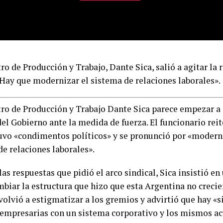
ro de Producción y Trabajo, Dante Sica, salió a agitar la
»Hay que modernizar el sistema de relaciones laborales».
tro de Producción y Trabajo Dante Sica parece empezar a 
el Gobierno ante la medida de fuerza. El funcionario reit
uvo «condimentos políticos» y se pronunció por «modern
de relaciones laborales».
las respuestas que pidió el arco sindical, Sica insistió e
mbiar la estructura que hizo que esta Argentina no crecie
olvió a estigmatizar a los gremios y advirtió que hay «s
empresarias con un sistema corporativo y los mismos ac