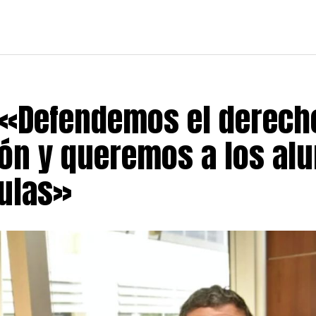
«Defendemos el derecho
ón y queremos a los al
aulas»