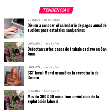
TENDENCIAS
GREMIOS
hace 7 años
Dieron a conocer el calendario de pagos anual de
sueldos para estatales sanjuaninos
LOCALES
hace 5 años
Detectan varios casos de trabajo esclavo en San
Juan
LOCALES
hace 4 años
CGT local: Moral asumió en la secretaría de
Género
GENERAL
hace 5 años
Mas de 300.000 niños fueron víctimas de la
explotación laboral