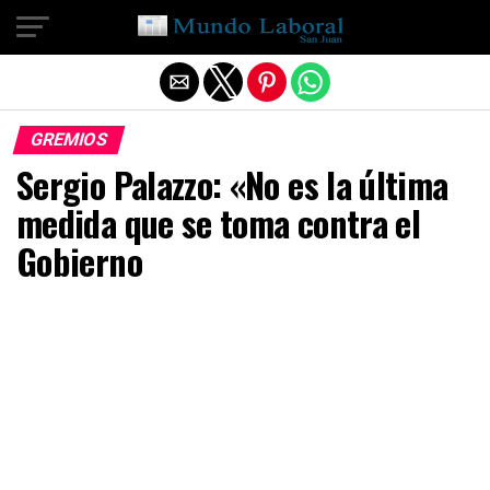
Salir de la versión móvil
GREMIOS
Sergio Palazzo: «No es la última
medida que se toma contra el
Gobierno