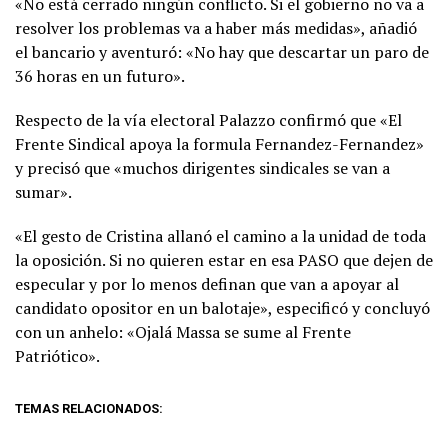
«No está cerrado ningún conflicto. Si el gobierno no va a
resolver los problemas va a haber más medidas», añadió
el bancario y aventuró: «No hay que descartar un paro de
36 horas en un futuro».
Respecto de la vía electoral Palazzo confirmó que «El
Frente Sindical apoya la formula Fernandez-Fernandez»
y precisó que «muchos dirigentes sindicales se van a
sumar».
«El gesto de Cristina allanó el camino a la unidad de toda
la oposición. Si no quieren estar en esa PASO que dejen de
especular y por lo menos definan que van a apoyar al
candidato opositor en un balotaje», especificó y concluyó
con un anhelo: «Ojalá Massa se sume al Frente
Patriótico».
TEMAS RELACIONADOS: