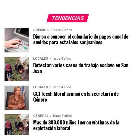
TENDENCIAS
GREMIOS
hace 7 años
Dieron a conocer el calendario de pagos anual de
sueldos para estatales sanjuaninos
LOCALES
hace 5 años
Detectan varios casos de trabajo esclavo en San
Juan
LOCALES
hace 4 años
CGT local: Moral asumió en la secretaría de
Género
GENERAL
hace 5 años
Mas de 300.000 niños fueron víctimas de la
explotación laboral