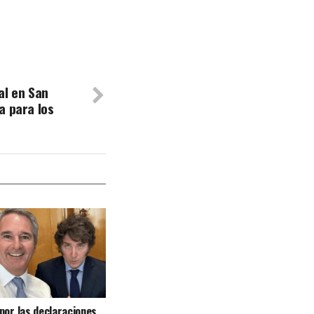
al en San
a para los
por las declaraciones