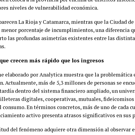
res niveles de vulnerabilidad económica.
parecen La Rioja y Catamarca, mientras que la Ciudad de
l menor porcentaje de incumplimientos, una diferencia qu
rto las profundas asimetrías existentes entre las distint
as.
que crecen más rápido que los ingresos
me elaborado por Analytica muestra que la problemática
an. Actualmente, más de 5,3 millones de personas se encu
tardía dentro del sistema financiero ampliado, un univer
billeteras digitales, cooperativas, mutuales, fideicomiso
al consumo. En términos concretos, más de uno de cada c
nciamiento activo presenta atrasos significativos en sus 
tud del fenómeno adquiere otra dimensión al observar e