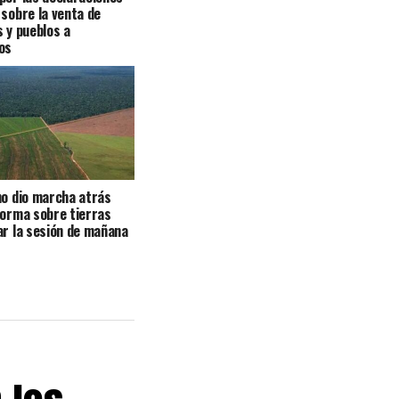
 sobre la venta de
s y pueblos a
os
no dio marcha atrás
forma sobre tierras
ar la sesión de mañana