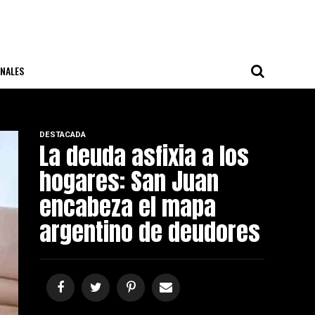
NALES
DESTACADA
La deuda asfixia a los
hogares: San Juan
encabeza el mapa
argentino de deudores