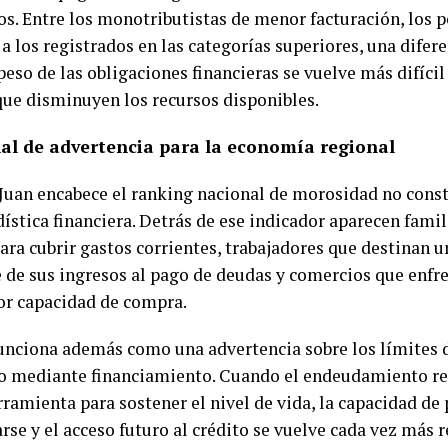
os. Entre los monotributistas de menor facturación, los 
a los registrados en las categorías superiores, una difer
eso de las obligaciones financieras se vuelve más difícil
ue disminuyen los recursos disponibles.
al de advertencia para la economía regional
Juan encabece el ranking nacional de morosidad no cons
ística financiera. Detrás de ese indicador aparecen famil
ara cubrir gastos corrientes, trabajadores que destinan 
e de sus ingresos al pago de deudas y comercios que enf
r capacidad de compra.
funciona además como una advertencia sobre los límites
o mediante financiamiento. Cuando el endeudamiento re
ramienta para sostener el nivel de vida, la capacidad de
rse y el acceso futuro al crédito se vuelve cada vez más r