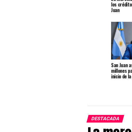
los crédit
Juan
San Juan 
millones p
inicio de l
DESTACADA