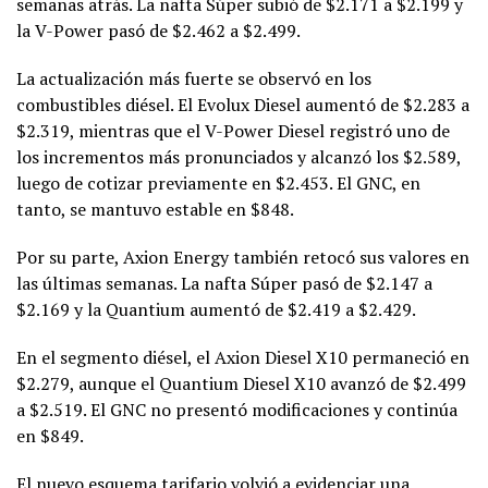
semanas atrás. La nafta Súper subió de $2.171 a $2.199 y
la V-Power pasó de $2.462 a $2.499.
La actualización más fuerte se observó en los
combustibles diésel. El Evolux Diesel aumentó de $2.283 a
$2.319, mientras que el V-Power Diesel registró uno de
los incrementos más pronunciados y alcanzó los $2.589,
luego de cotizar previamente en $2.453. El GNC, en
tanto, se mantuvo estable en $848.
Por su parte, Axion Energy también retocó sus valores en
las últimas semanas. La nafta Súper pasó de $2.147 a
$2.169 y la Quantium aumentó de $2.419 a $2.429.
En el segmento diésel, el Axion Diesel X10 permaneció en
$2.279, aunque el Quantium Diesel X10 avanzó de $2.499
a $2.519. El GNC no presentó modificaciones y continúa
en $849.
El nuevo esquema tarifario volvió a evidenciar una