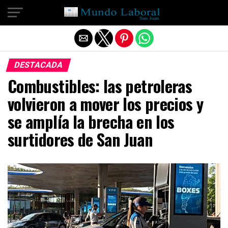
Salir de la versión móvil
DESTACADA
Combustibles: las petroleras
volvieron a mover los precios y
se amplía la brecha en los
surtidores de San Juan