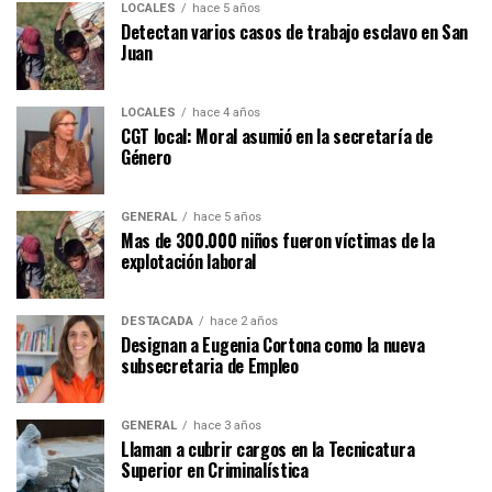
LOCALES
hace 5 años
Detectan varios casos de trabajo esclavo en San
Juan
LOCALES
hace 4 años
CGT local: Moral asumió en la secretaría de
Género
GENERAL
hace 5 años
Mas de 300.000 niños fueron víctimas de la
explotación laboral
DESTACADA
hace 2 años
Designan a Eugenia Cortona como la nueva
subsecretaria de Empleo
GENERAL
hace 3 años
Llaman a cubrir cargos en la Tecnicatura
Superior en Criminalística