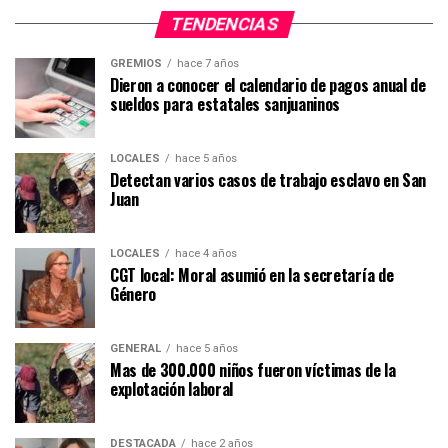
TENDENCIAS
GREMIOS
hace 7 años
Dieron a conocer el calendario de pagos anual de
sueldos para estatales sanjuaninos
LOCALES
hace 5 años
Detectan varios casos de trabajo esclavo en San
Juan
LOCALES
hace 4 años
CGT local: Moral asumió en la secretaría de
Género
GENERAL
hace 5 años
Mas de 300.000 niños fueron víctimas de la
explotación laboral
DESTACADA
hace 2 años