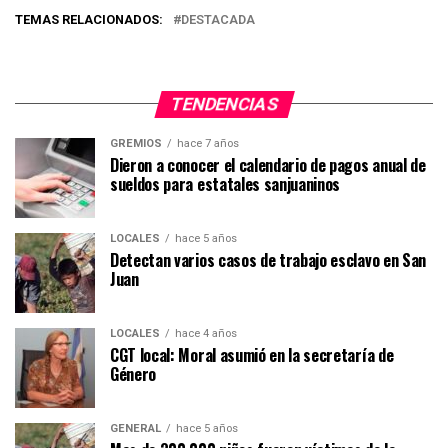
TEMAS RELACIONADOS:
DESTACADA
TENDENCIAS
GREMIOS
hace 7 años
Dieron a conocer el calendario de pagos anual de
sueldos para estatales sanjuaninos
LOCALES
hace 5 años
Detectan varios casos de trabajo esclavo en San
Juan
LOCALES
hace 4 años
CGT local: Moral asumió en la secretaría de
Género
GENERAL
hace 5 años