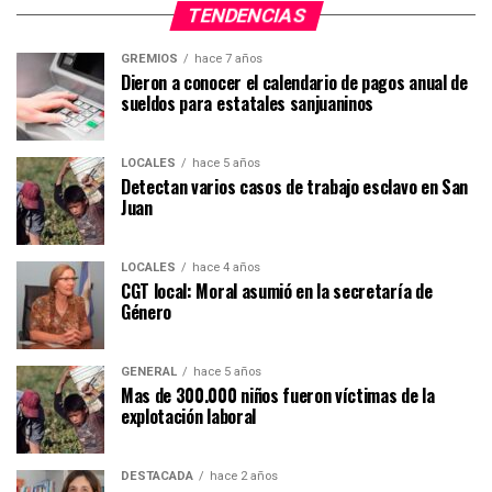
TENDENCIAS
GREMIOS
hace 7 años
Dieron a conocer el calendario de pagos anual de
sueldos para estatales sanjuaninos
LOCALES
hace 5 años
Detectan varios casos de trabajo esclavo en San
Juan
LOCALES
hace 4 años
CGT local: Moral asumió en la secretaría de
Género
GENERAL
hace 5 años
Mas de 300.000 niños fueron víctimas de la
explotación laboral
DESTACADA
hace 2 años