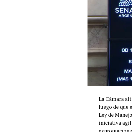
La Cámara alta
luego de que e
Ley de Manejo 
iniciativa agi
expropiacione