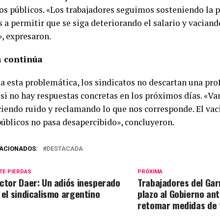
os públicos. «Los trabajadores seguimos sosteniendo la 
 a permitir que se siga deteriorando el salario y vaciand
», expresaron.
a continúa
 a esta problemática, los sindicatos no descartan una pro
si no hay respuestas concretas en los próximos días. «Va
aciendo ruido y reclamando lo que nos corresponde. El va
úblicos no pasa desapercibido», concluyeron.
ACIONADOS:
DESTACADA
TE PIERDAS
PRÓXIMA
ctor Daer: Un adiós inesperado
Trabajadores del Ga
 el sindicalismo argentino
plazo al Gobierno an
retomar medidas de 