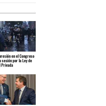
presión en el Congreso
a sesión por la Ley de
 Privada