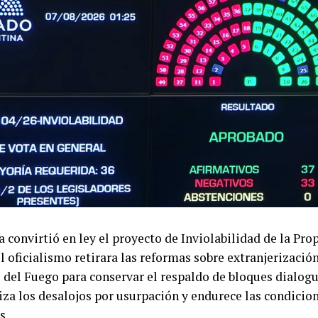
 convirtió en ley el proyecto de Inviolabilidad de la Pro
l oficialismo retirara las reformas sobre extranjerización 
del Fuego para conservar el respaldo de bloques dialogu
liza los desalojos por usurpación y endurece las condicion
s.