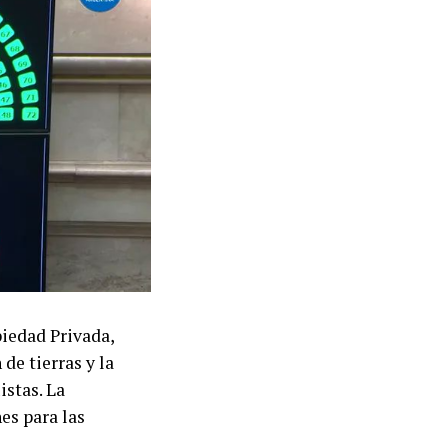
piedad Privada,
de tierras y la
istas. La
es para las