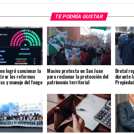
TE PODRÍA GUSTAR
smo logró sancionar la
Masiva protesta en San Juan
Brutal re
etirar las reformas
para reclamar la protección del
durante l
ras y manejo del fuego
patrimonio territorial
Propiedad