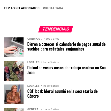
TEMAS RELACIONADOS:
DESTACADA
TENDENCIAS
GREMIOS
hace 7 años
Dieron a conocer el calendario de pagos anual de
sueldos para estatales sanjuaninos
LOCALES
hace 5 años
Detectan varios casos de trabajo esclavo en San
Juan
LOCALES
hace 4 años
CGT local: Moral asumió en la secretaría de
Género
GENERAL
hace 5 años