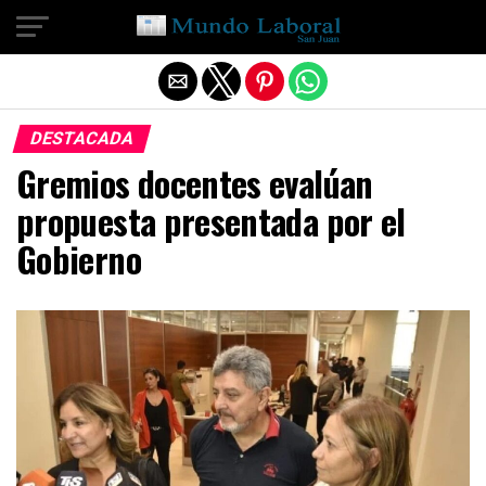
Salir de la versión móvil
DESTACADA
Gremios docentes evalúan
propuesta presentada por el
Gobierno