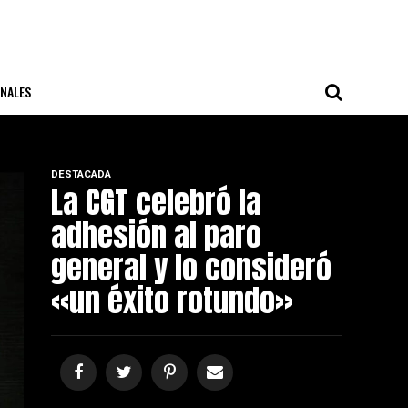
NALES
DESTACADA
La CGT celebró la
adhesión al paro
general y lo consideró
«un éxito rotundo»