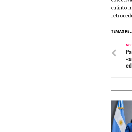
cuánto m
retrocede
TEMAS REL
NO 
Pa
«a
ed