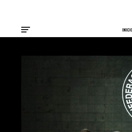
INICI