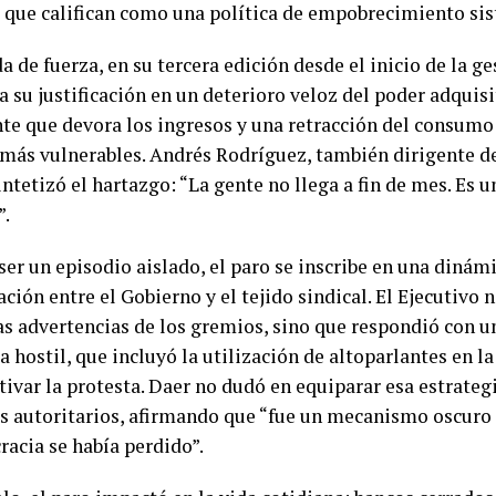
o que califican como una política de empobrecimiento si
 de fuerza, en su tercera edición desde el inicio de la ges
 su justificación en un deterioro veloz del poder adquisi
nte que devora los ingresos y una retracción del consumo
 más vulnerables. Andrés Rodríguez, también dirigente de
intetizó el hartazgo: “La gente no llega a fin de mes. Es u
”.
ser un episodio aislado, el paro se inscribe en una dinám
ción entre el Gobierno y el tejido sindical. El Ejecutivo 
as advertencias de los gremios, sino que respondió con 
 hostil, que incluyó la utilización de altoparlantes en la
ivar la protesta. Daer no dudó en equiparar esa estrateg
s autoritarios, afirmando que “fue un mecanismo oscuro
racia se había perdido”.