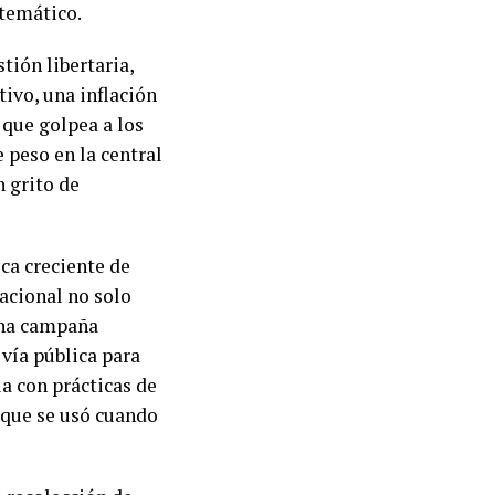
stemático.
tión libertaria,
tivo, una inflación
 que golpea a los
 peso en la central
n grito de
ica creciente de
nacional no solo
una campaña
 vía pública para
ia con prácticas de
 que se usó cuando