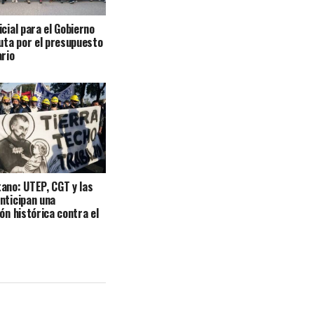
icial para el Gobierno
puta por el presupuesto
ario
ano: UTEP, CGT y las
nticipan una
ión histórica contra el