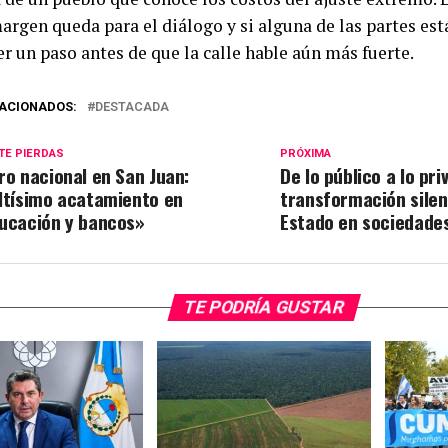
argen queda para el diálogo y si alguna de las partes est
r un paso antes de que la calle hable aún más fuerte.
ACIONADOS:
DESTACADA
TE PIERDAS
PRÓXIMA
ro nacional en San Juan:
De lo público a lo pri
ltísimo acatamiento en
transformación silen
ucación y bancos»
Estado en sociedade
TE PODRÍA GUSTAR