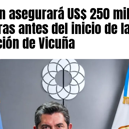
n asegurará US$ 250 mi
as antes del inicio de l
ción de Vicuña