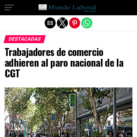
Salir de la versión móvil
DESTACADAS
Trabajadores de comercio
adhieren al paro nacional de la
CGT