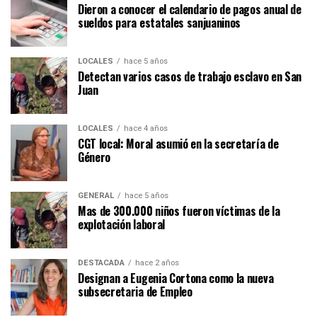
Dieron a conocer el calendario de pagos anual de
sueldos para estatales sanjuaninos
LOCALES
hace 5 años
Detectan varios casos de trabajo esclavo en San
Juan
LOCALES
hace 4 años
CGT local: Moral asumió en la secretaría de
Género
GENERAL
hace 5 años
Mas de 300.000 niños fueron víctimas de la
explotación laboral
DESTACADA
hace 2 años
Designan a Eugenia Cortona como la nueva
subsecretaria de Empleo