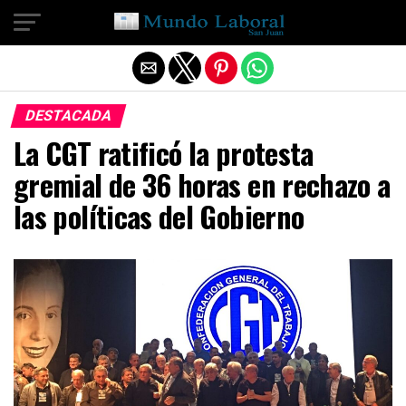
Salir de la versión móvil
DESTACADA
La CGT ratificó la protesta
gremial de 36 horas en rechazo a
las políticas del Gobierno