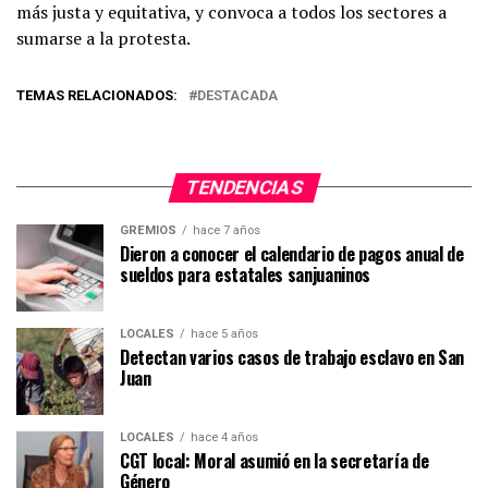
más justa y equitativa, y convoca a todos los sectores a
sumarse a la protesta.
TEMAS RELACIONADOS:
DESTACADA
TENDENCIAS
GREMIOS
hace 7 años
Dieron a conocer el calendario de pagos anual de
sueldos para estatales sanjuaninos
LOCALES
hace 5 años
Detectan varios casos de trabajo esclavo en San
Juan
LOCALES
hace 4 años
CGT local: Moral asumió en la secretaría de
Género