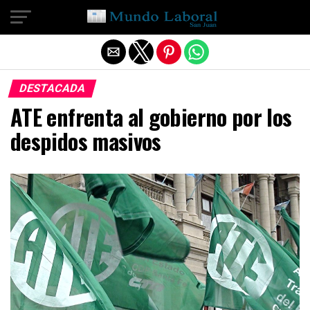
Salir de la versión móvil
DESTACADA
ATE enfrenta al gobierno por los
despidos masivos