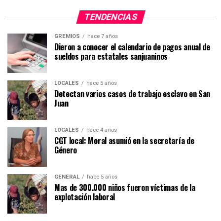
TENDENCIAS
GREMIOS
hace 7 años
Dieron a conocer el calendario de pagos anual de
sueldos para estatales sanjuaninos
LOCALES
hace 5 años
Detectan varios casos de trabajo esclavo en San
Juan
LOCALES
hace 4 años
CGT local: Moral asumió en la secretaría de
Género
GENERAL
hace 5 años
Mas de 300.000 niños fueron víctimas de la
explotación laboral