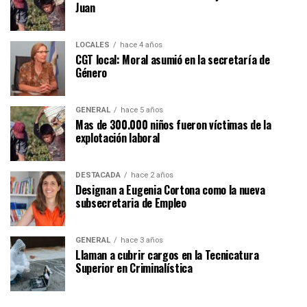
Juan
LOCALES
hace 4 años
CGT local: Moral asumió en la secretaría de
Género
GENERAL
hace 5 años
Mas de 300.000 niños fueron víctimas de la
explotación laboral
DESTACADA
hace 2 años
Designan a Eugenia Cortona como la nueva
subsecretaria de Empleo
GENERAL
hace 3 años
Llaman a cubrir cargos en la Tecnicatura
Superior en Criminalística