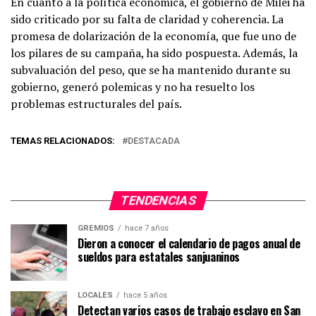
En cuanto a la política económica, el gobierno de Milei ha
sido criticado por su falta de claridad y coherencia. La
promesa de dolarización de la economía, que fue uno de
los pilares de su campaña, ha sido pospuesta. Además, la
subvaluación del peso, que se ha mantenido durante su
gobierno, generó polemicas y no ha resuelto los
problemas estructurales del país.
TEMAS RELACIONADOS:
DESTACADA
TENDENCIAS
GREMIOS
hace 7 años
Dieron a conocer el calendario de pagos anual de
sueldos para estatales sanjuaninos
LOCALES
hace 5 años
Detectan varios casos de trabajo esclavo en San