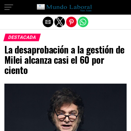
Salir de la versión móvil
DESTACADA
La desaprobación a la gestión de
Milei alcanza casi el 60 por
ciento