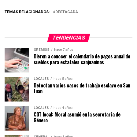
TEMAS RELACIONADOS:
DESTACADA
TENDENCIAS
GREMIOS
hace 7 años
Dieron a conocer el calendario de pagos anual de
sueldos para estatales sanjuaninos
LOCALES
hace 5 años
Detectan varios casos de trabajo esclavo en San
Juan
LOCALES
hace 4 años
CGT local: Moral asumió en la secretaría de
Género
GENERAL
hace 5 años