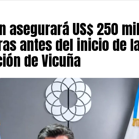
n asegurará US$ 250 mi
as antes del inicio de l
ción de Vicuña