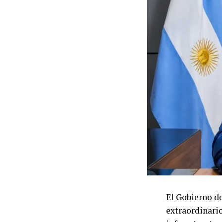
El Gobierno d
extraordinario