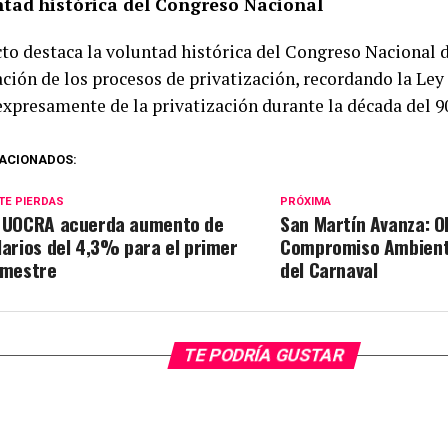
ntad histórica del Congreso Nacional
cto destaca la voluntad histórica del Congreso Nacional d
ción de los procesos de privatización, recordando la Ley 
expresamente de la privatización durante la década del 90
ACIONADOS:
TE PIERDAS
PRÓXIMA
 UOCRA acuerda aumento de
San Martín Avanza: O
larios del 4,3% para el primer
Compromiso Ambienta
imestre
del Carnaval
TE PODRÍA GUSTAR