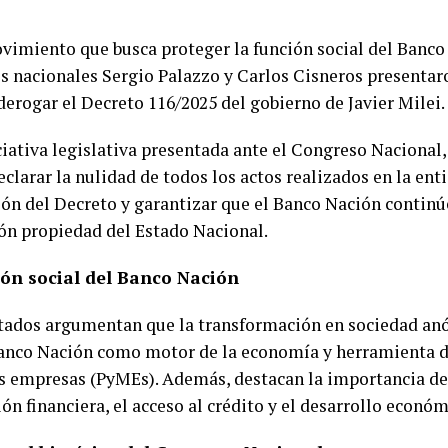
vimiento que busca proteger la función social del Banco 
s nacionales Sergio Palazzo y Carlos Cisneros presentar
derogar el Decreto 116/2025 del gobierno de Javier Milei.
ciativa legislativa presentada ante el Congreso Nacional
clarar la nulidad de todos los actos realizados en la enti
ión del Decreto y garantizar que el Banco Nación continú
ión propiedad del Estado Nacional.
ión social del Banco Nación
tados argumentan que la transformación en sociedad anó
Banco Nación como motor de la economía y herramienta d
 empresas (PyMEs). Además, destacan la importancia de
ión financiera, el acceso al crédito y el desarrollo económ