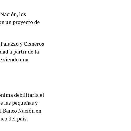
Nación, los
on un proyecto de
, Palazzo y Cisneros
dad a partir de la
e siendo una
nima debilitaría el
e las pequeñas y
l Banco Nación en
ico del país.