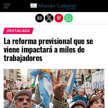
Salir de la versión móvil
DESTACADA
La reforma previsional que se
viene impactará a miles de
trabajadores