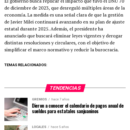
El gobierno busca replicar el impacto que tuvo el DNU 70
de diciembre de 2023, que desreguló múltiples áreas de la
economía. La medida es una señal clara de que la gestión
de Javier Milei continuará avanzando en su plan de ajuste
estatal durante 2025. Además, el presidente ha
anunciado que buscará eliminar leyes vigentes y derogar
distintas resoluciones y circulares, con el objetivo de
simplificar el marco normativo y reducir la burocracia.
TEMAS RELACIONADOS:
TENDENCIAS
GREMIOS
hace 7 años
Dieron a conocer el calendario de pagos anual de
sueldos para estatales sanjuaninos
LOCALES
hace 5 años