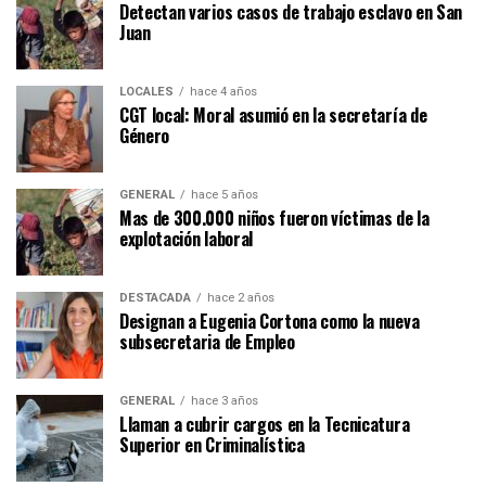
Detectan varios casos de trabajo esclavo en San
Juan
LOCALES
hace 4 años
CGT local: Moral asumió en la secretaría de
Género
GENERAL
hace 5 años
Mas de 300.000 niños fueron víctimas de la
explotación laboral
DESTACADA
hace 2 años
Designan a Eugenia Cortona como la nueva
subsecretaria de Empleo
GENERAL
hace 3 años
Llaman a cubrir cargos en la Tecnicatura
Superior en Criminalística