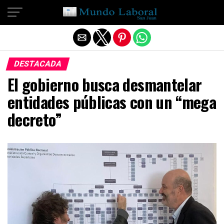
Salir de la versión móvil
DESTACADA
El gobierno busca desmantelar
entidades públicas con un “mega
decreto”