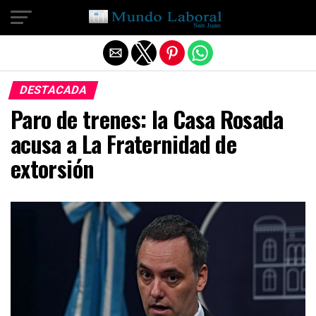
Salir de la versión móvil
DESTACADA
Paro de trenes: la Casa Rosada
acusa a La Fraternidad de
extorsión