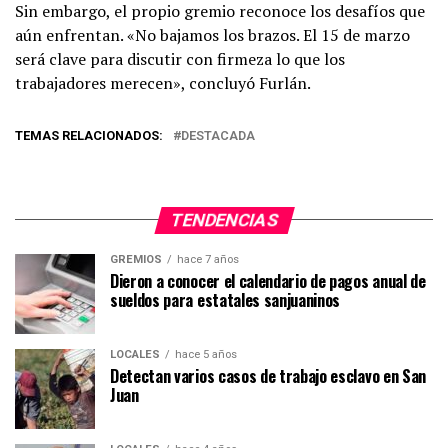
Sin embargo, el propio gremio reconoce los desafíos que
aún enfrentan. «No bajamos los brazos. El 15 de marzo
será clave para discutir con firmeza lo que los
trabajadores merecen», concluyó Furlán.
TEMAS RELACIONADOS:
DESTACADA
TENDENCIAS
GREMIOS
hace 7 años
Dieron a conocer el calendario de pagos anual de
sueldos para estatales sanjuaninos
LOCALES
hace 5 años
Detectan varios casos de trabajo esclavo en San
Juan