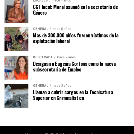
LOCALES
hace 4 años
CGT local: Moral asumió en la secretaría de
Género
GENERAL
hace 5 años
Mas de 300.000 niños fueron víctimas de la
explotación laboral
DESTACADA
hace 2 años
Designan a Eugenia Cortona como la nueva
subsecretaria de Empleo
GENERAL
hace 3 años
Llaman a cubrir cargos en la Tecnicatura
Superior en Criminalística