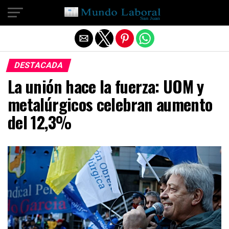
Salir de la versión móvil
DESTACADA
La unión hace la fuerza: UOM y
metalúrgicos celebran aumento
del 12,3%