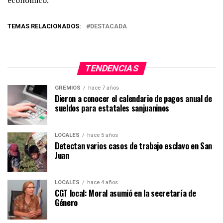
TEMAS RELACIONADOS:
DESTACADA
TENDENCIAS
GREMIOS
hace 7 años
Dieron a conocer el calendario de pagos anual de
sueldos para estatales sanjuaninos
LOCALES
hace 5 años
Detectan varios casos de trabajo esclavo en San
Juan
LOCALES
hace 4 años
CGT local: Moral asumió en la secretaría de
Género