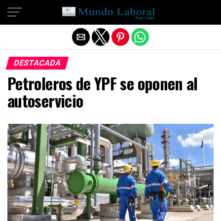
Salir de la versión móvil
DESTACADA
Petroleros de YPF se oponen al
autoservicio