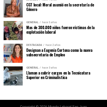
CGT local: Moral asumió en la secretaría de
Género
GENERAL
hace 5 años
Mas de 300.000 niños fueron víctimas de la
explotación laboral
DESTACADA
hace 2 años
Designan a Eugenia Cortona como la nueva
subsecretaria de Empleo
GENERAL
hace 3 años
Llaman a cubrir cargos en la Tecnicatura
Superior en Criminalística
Copyright © 2026 Mundo Laboral San Juan