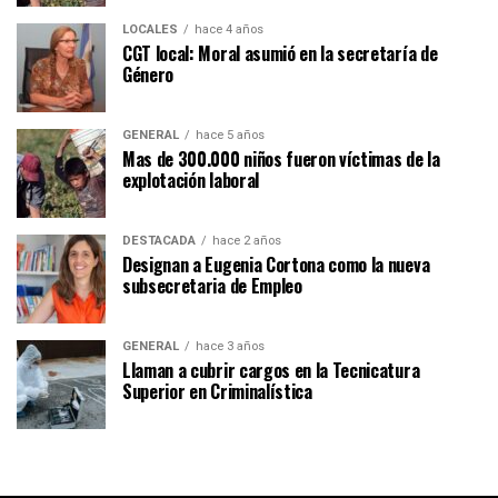
LOCALES
hace 4 años
CGT local: Moral asumió en la secretaría de
Género
GENERAL
hace 5 años
Mas de 300.000 niños fueron víctimas de la
explotación laboral
DESTACADA
hace 2 años
Designan a Eugenia Cortona como la nueva
subsecretaria de Empleo
GENERAL
hace 3 años
Llaman a cubrir cargos en la Tecnicatura
Superior en Criminalística