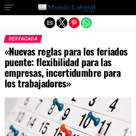
Salir de la versión móvil
DESTACADA
«Nuevas reglas para los feriados
puente: flexibilidad para las
empresas, incertidumbre para
los trabajadores»