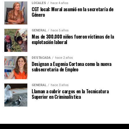
LOCALES
hace 4 años
CGT local: Moral asumió en la secretaría de
Género
GENERAL
hace 5 años
Mas de 300.000 niños fueron víctimas de la
explotación laboral
DESTACADA
hace 2 años
Designan a Eugenia Cortona como la nueva
subsecretaria de Empleo
GENERAL
hace 3 años
Llaman a cubrir cargos en la Tecnicatura
Superior en Criminalística