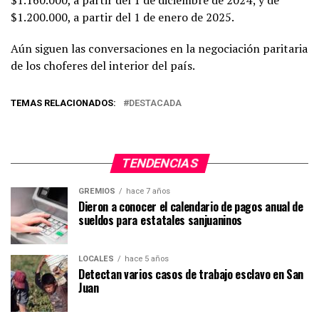
$1.160.000, a partir del 1 de diciembre de 2024; y de
$1.200.000, a partir del 1 de enero de 2025.
Aún siguen las conversaciones en la negociación paritaria
de los choferes del interior del país.
TEMAS RELACIONADOS:
DESTACADA
TENDENCIAS
GREMIOS
hace 7 años
Dieron a conocer el calendario de pagos anual de
sueldos para estatales sanjuaninos
LOCALES
hace 5 años
Detectan varios casos de trabajo esclavo en San
Juan