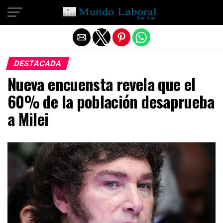
Salir de la versión móvil
DESTACADA
Nueva encuensta revela que el
60% de la población desaprueba
a Milei