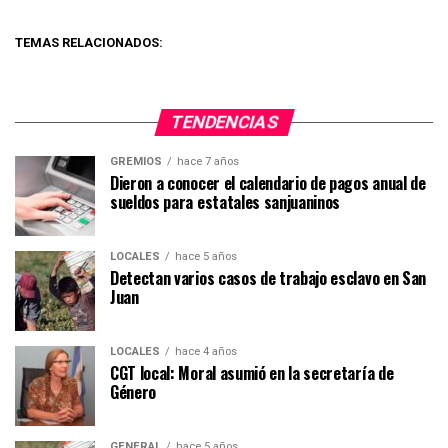
TEMAS RELACIONADOS:
TENDENCIAS
GREMIOS
hace 7 años
Dieron a conocer el calendario de pagos anual de
sueldos para estatales sanjuaninos
LOCALES
hace 5 años
Detectan varios casos de trabajo esclavo en San
Juan
LOCALES
hace 4 años
CGT local: Moral asumió en la secretaría de
Género
GENERAL
hace 5 años