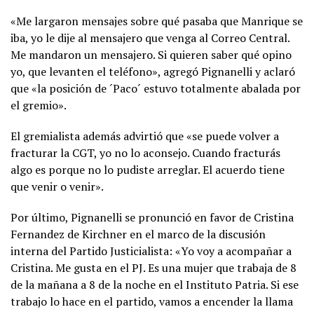
«Me largaron mensajes sobre qué pasaba que Manrique se
iba, yo le dije al mensajero que venga al Correo Central.
Me mandaron un mensajero. Si quieren saber qué opino
yo, que levanten el teléfono», agregó Pignanelli y aclaró
que «la posición de ´Paco´ estuvo totalmente abalada por
el gremio».
El gremialista además advirtió que «se puede volver a
fracturar la CGT, yo no lo aconsejo. Cuando fracturás
algo es porque no lo pudiste arreglar. El acuerdo tiene
que venir o venir».
Por último, Pignanelli se pronunció en favor de Cristina
Fernandez de Kirchner en el marco de la discusión
interna del Partido Justicialista: «Yo voy a acompañar a
Cristina. Me gusta en el PJ. Es una mujer que trabaja de 8
de la mañana a 8 de la noche en el Instituto Patria. Si ese
trabajo lo hace en el partido, vamos a encender la llama