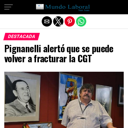
Salir de la versión móvil
DESTACADA
Pignanelli alertó que se puede
volver a fracturar la CGT