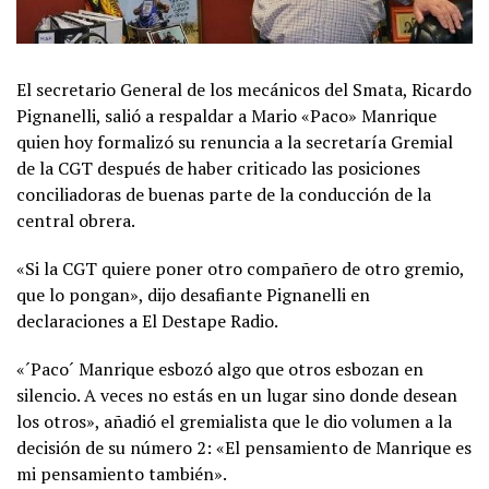
El secretario General de los mecánicos del Smata, Ricardo
Pignanelli, salió a respaldar a Mario «Paco» Manrique
quien hoy formalizó su renuncia a la secretaría Gremial
de la CGT después de haber criticado las posiciones
conciliadoras de buenas parte de la conducción de la
central obrera.
«Si la CGT quiere poner otro compañero de otro gremio,
que lo pongan», dijo desafiante Pignanelli en
declaraciones a El Destape Radio.
«´Paco´ Manrique esbozó algo que otros esbozan en
silencio. A veces no estás en un lugar sino donde desean
los otros», añadió el gremialista que le dio volumen a la
decisión de su número 2: «El pensamiento de Manrique es
mi pensamiento también».