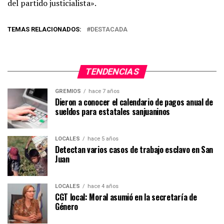
del partido justicialista».
TEMAS RELACIONADOS:
DESTACADA
TENDENCIAS
GREMIOS
hace 7 años
Dieron a conocer el calendario de pagos anual de
sueldos para estatales sanjuaninos
LOCALES
hace 5 años
Detectan varios casos de trabajo esclavo en San
Juan
LOCALES
hace 4 años
CGT local: Moral asumió en la secretaría de
Género