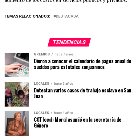
TEMAS RELACIONADOS:
DESTACADA
TENDENCIAS
GREMIOS
hace 7 años
Dieron a conocer el calendario de pagos anual de
sueldos para estatales sanjuaninos
LOCALES
hace 5 años
Detectan varios casos de trabajo esclavo en San
Juan
LOCALES
hace 4 años
CGT local: Moral asumió en la secretaría de
Género