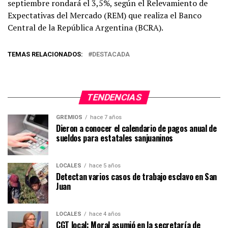
septiembre rondará el 3,5%, según el Relevamiento de
Expectativas del Mercado (REM) que realiza el Banco
Central de la República Argentina (BCRA).
TEMAS RELACIONADOS:
DESTACADA
TENDENCIAS
GREMIOS
hace 7 años
Dieron a conocer el calendario de pagos anual de
sueldos para estatales sanjuaninos
LOCALES
hace 5 años
Detectan varios casos de trabajo esclavo en San
Juan
LOCALES
hace 4 años
CGT local: Moral asumió en la secretaría de