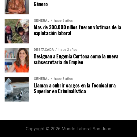
Género
GENERAL
hace 5 años
Mas de 300.000 niños fueron víctimas de la
explotación laboral
DESTACADA
hace 2 años
Designan a Eugenia Cortona como la nueva
subsecretaria de Empleo
GENERAL
hace 3 años
Llaman a cubrir cargos en la Tecnicatura
Superior en Criminalística
Copyright © 2026 Mundo Laboral San Juan