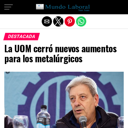
Salir de la versión móvil
DESTACADA
La UOM cerró nuevos aumentos
para los metalúrgicos