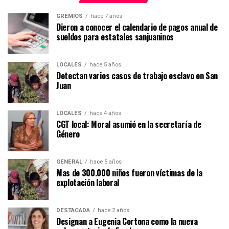
GREMIOS
hace 7 años
Dieron a conocer el calendario de pagos anual de
sueldos para estatales sanjuaninos
LOCALES
hace 5 años
Detectan varios casos de trabajo esclavo en San
Juan
LOCALES
hace 4 años
CGT local: Moral asumió en la secretaría de
Género
GENERAL
hace 5 años
Mas de 300.000 niños fueron víctimas de la
explotación laboral
DESTACADA
hace 2 años
Designan a Eugenia Cortona como la nueva