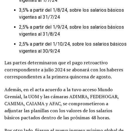
vigentes al 1/7/24
3,5% a partir del 1/8/24, sobre los salarios básicos
vigentes al 31/7/24
2,5% a partir del 1/9/24, sobre los salarios básicos
vigentes al 31/8/24
2,5% a partir del 1/10/24, sobre los salarios básicos
vigentes al 30/9/24
Las partes determinaron que el pago retroactivo
correspondiente a julio 2024 se abonará con los haberes
correspondientes a la primera quincena de agosto.
Además, en el acta acuerdo a la tuvo acceso Mundo
Gremial, la UOM y las cámaras ADIMRA, FEDEHOGAR,
CAMIMA, CAIAMA y AFAC, se comprometieron a
adjuntar las planillas con los valores de los salarios
básicos pactados dentro de las próximas 48 horas.
Por otro lado, fijaron el nuevo ingreso mínimo global de