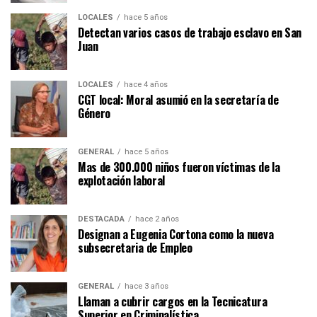
LOCALES
hace 5 años
Detectan varios casos de trabajo esclavo en San
Juan
LOCALES
hace 4 años
CGT local: Moral asumió en la secretaría de
Género
GENERAL
hace 5 años
Mas de 300.000 niños fueron víctimas de la
explotación laboral
DESTACADA
hace 2 años
Designan a Eugenia Cortona como la nueva
subsecretaria de Empleo
GENERAL
hace 3 años
Llaman a cubrir cargos en la Tecnicatura
Superior en Criminalística