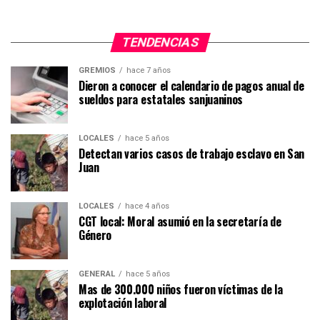
TENDENCIAS
GREMIOS
hace 7 años
Dieron a conocer el calendario de pagos anual de
sueldos para estatales sanjuaninos
LOCALES
hace 5 años
Detectan varios casos de trabajo esclavo en San
Juan
LOCALES
hace 4 años
CGT local: Moral asumió en la secretaría de
Género
GENERAL
hace 5 años
Mas de 300.000 niños fueron víctimas de la
explotación laboral