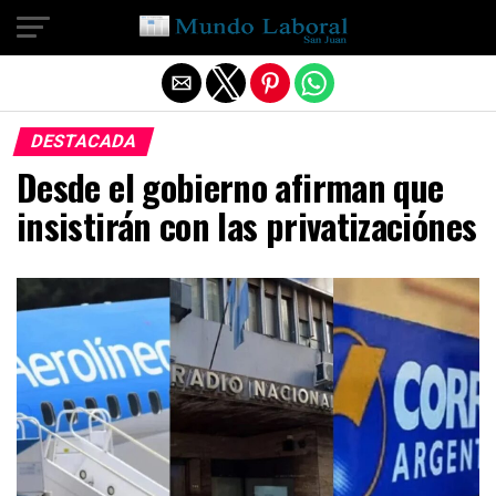
Salir de la versión móvil
DESTACADA
Desde el gobierno afirman que
insistirán con las privatizaciónes