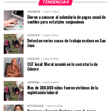
TENDENCIAS
GREMIOS
hace 7 años
Dieron a conocer el calendario de pagos anual de
sueldos para estatales sanjuaninos
LOCALES
hace 5 años
Detectan varios casos de trabajo esclavo en San
Juan
LOCALES
hace 4 años
CGT local: Moral asumió en la secretaría de
Género
GENERAL
hace 5 años
Mas de 300.000 niños fueron víctimas de la
explotación laboral
DESTACADA
hace 2 años