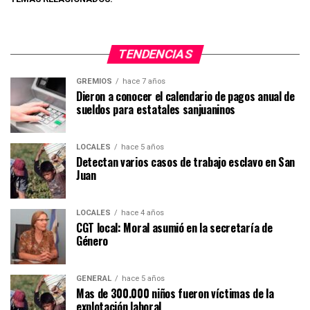
TENDENCIAS
GREMIOS
hace 7 años
Dieron a conocer el calendario de pagos anual de
sueldos para estatales sanjuaninos
LOCALES
hace 5 años
Detectan varios casos de trabajo esclavo en San
Juan
LOCALES
hace 4 años
CGT local: Moral asumió en la secretaría de
Género
GENERAL
hace 5 años
Mas de 300.000 niños fueron víctimas de la
explotación laboral