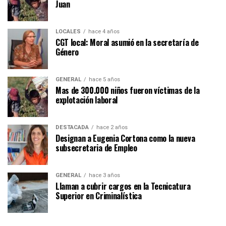
Juan
LOCALES
hace 4 años
CGT local: Moral asumió en la secretaría de
Género
GENERAL
hace 5 años
Mas de 300.000 niños fueron víctimas de la
explotación laboral
DESTACADA
hace 2 años
Designan a Eugenia Cortona como la nueva
subsecretaria de Empleo
GENERAL
hace 3 años
Llaman a cubrir cargos en la Tecnicatura
Superior en Criminalística